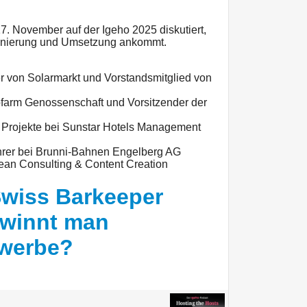
. November auf der Igeho 2025 diskutiert,
ionierung und Umsetzung ankommt.
er von Solarmarkt und Vorstandsmitglied von
iofarm Genossenschaft und Vorsitzender der
y & Projekte bei Sunstar Hotels Management
hrer bei Brunni-Bahnen Engelberg AG
urean Consulting & Content Creation
Swiss Barkeeper
ewinnt man
ewerbe?