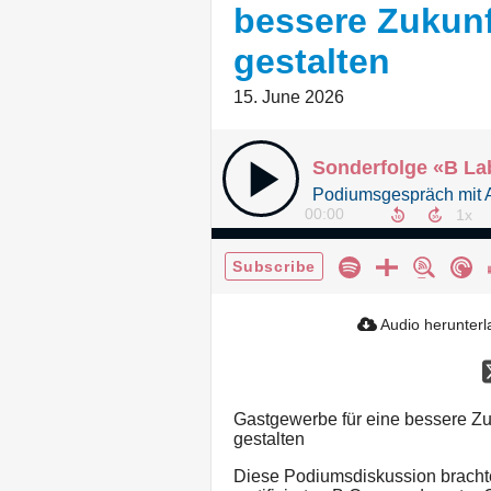
bessere Zukunf
gestalten
15. June 2026
00:00
Subscribe
Audio herunter
Gastgewerbe für eine bessere Zuku
gestalten
Diese Podiumsdiskussion bracht