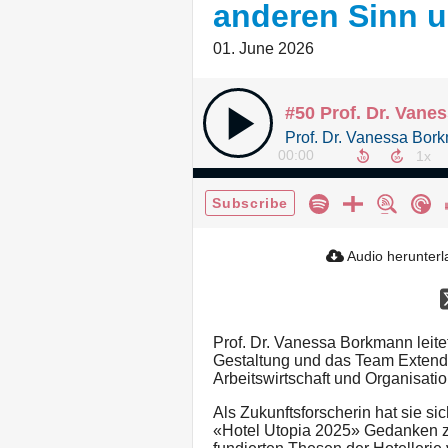
anderen Sinn 
01. June 2026
00:00
Subscribe
Audio herunter
Prof. Dr. Vanessa Borkmann leit
Gestaltung und das Team Extende
Arbeitswirtschaft und Organisation
Als Zukunftsforscherin hat sie si
«Hotel Utopia 2025» Gedanken zu