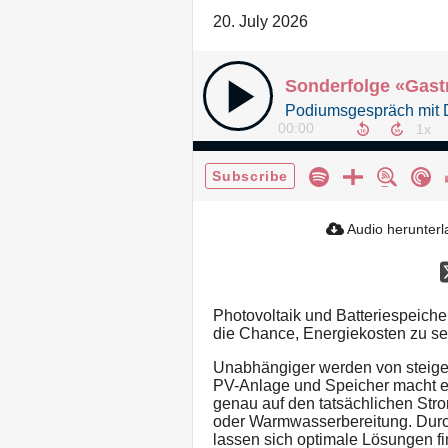
20. July 2026
00:00
Subscribe
Audio herunter
Photovoltaik und Batteriespeiche
die Chance, Energiekosten zu se
Unabhängiger werden von steige
PV-Anlage und Speicher macht es
genau auf den tatsächlichen St
oder Warmwasserbereitung. Durc
lassen sich optimale Lösungen fi