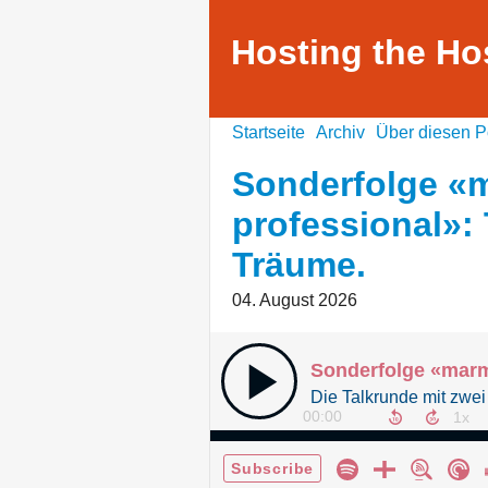
Hosting the Ho
Startseite
Archiv
Über diesen P
Sonderfolge «
professional»:
Träume.
04. August 2026
00:00
Subscribe