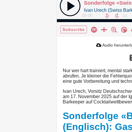
00:00
Subscribe
Audio herunter
Nur wer hart trainiert, mental star
abrufen. Je kleiner die Fehlerquo
eine gute Vorbereitung und tech
Ivan Urech, Vorsitz Deutschschwe
am 17. November 2025 auf der Ig
Barkeeper auf Cocktailwettbewer
Sonderfolge «B
(Englisch): Ga