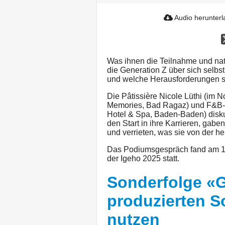
Audio herunter
Was ihnen die Teilnahme und nat
die Generation Z über sich selbs
und welche Herausforderungen s
Die Pâtissière Nicole Lüthi (im
Memories, Bad Ragaz) und F&B-S
Hotel & Spa, Baden-Baden) disku
den Start in ihre Karrieren, gab
und verrieten, was sie von der he
Das Podiumsgespräch fand am 1
der Igeho 2025 statt.
Sonderfolge «G
produzierten S
nutzen